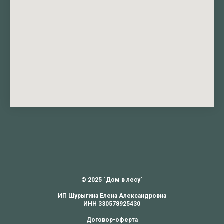
© 2025 "Дом в лесу"
ИП Шурыгина Елена Александровна
ИНН 330578925430
Договор-оферта