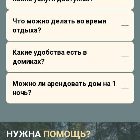
Что можно делать во время
отдыха?
Какие удобства есть в
домиках?
Можно ли арендовать дом на 1
ночь?
НУЖНА
ПОМОЩЬ?