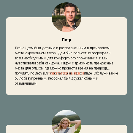
получили максимум удовольствия от нашего отпуска.
Петр
Лесной дом был уютным и расположенным в прекрасном
месте, окруженном лесом. Дом был полностью оборудован
всем необходимым для комфортного проживания, и мы
чувствовали себя как дома. Рядом с домом есть прекрасные
места для отдыха, где можно провести время на природе,
погулять по лесу или покататься на велосипеде. Обслуживание
Конструктор сайтов от
было безупречным, персонал был дружелюбным и
отзывчивым.