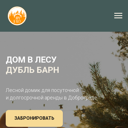
ДОМ В ЛЕСУ
ДУБЛЬ БАРН
Лесной домик для посуточной
и долгосрочной аренды в
Доброграде
ЗАБРОНИРОВАТЬ