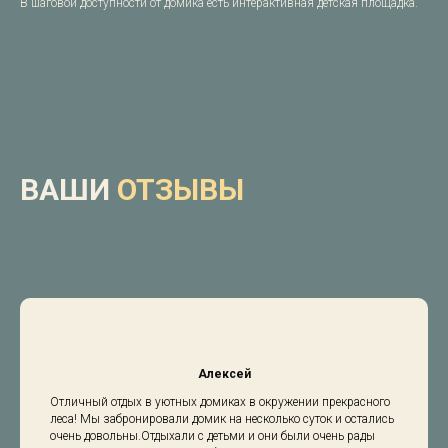
В шаговой доступности от домика есть интерактивная детская площадка.
ВАШИ
ОТЗЫВЫ
Алексей
Отличный отдых в уютных домиках в окружении прекрасного
леса! Мы забронировали домик на несколько суток и остались
очень довольны.Отдыхали с детьми и они были очень рады