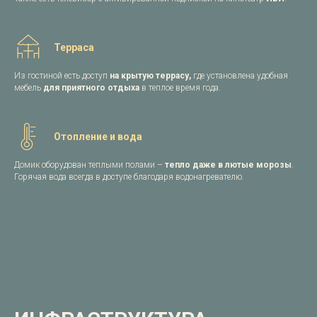
Терраса
Из гостиной есть доступ
на крытую террасу,
где установлена удобная
мебель
для приятного отдыха
в теплое время года.
Отопление и вода
Домик оборудован теплыми полами –
тепло даже в лютые морозы
.
Горячая вода всегда в доступе благодаря водонагревателю.